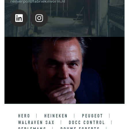
reinierpol@fabriekinvorm.nl
HERO
HEINEKEN
PEUGEOT
WALRAVEN SAX
DOCC CONTROL