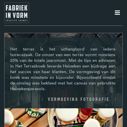
Het terras is het uithangbord van iedere
horecazaak. De omzet van een terras vormt minstens
25% van de totale jaaromzet. Met de tips en adviezen
in Het Terrasboek leverde Heineken een bijdrage aan
het succes van haar klanten. De vormgeving van dit
boek was minstens zo bijzonder. Bijvoorbeeld omdat
de omslag was bekleed met het canvas van gebruikte
Heinekenparasols.
VORMGEVING FOTOGRAFIE